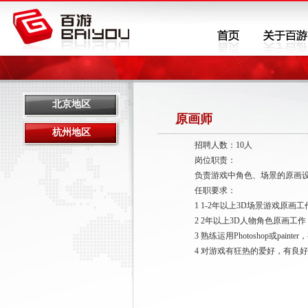
北京地区
原画师
杭州地区
招聘人数：10人
岗位职责：
负责游戏中角色、场景的原画设
任职要求：
1 1-2年以上3D场景游戏原画
2 2年以上3D人物角色原画工作
3 熟练运用Photoshop或painte
4 对游戏有狂热的爱好，有良好